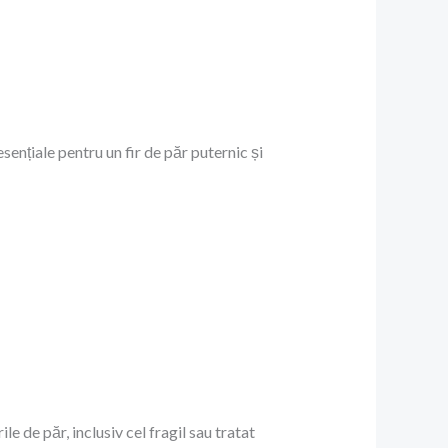
ențiale pentru un fir de păr puternic și
e de păr, inclusiv cel fragil sau tratat