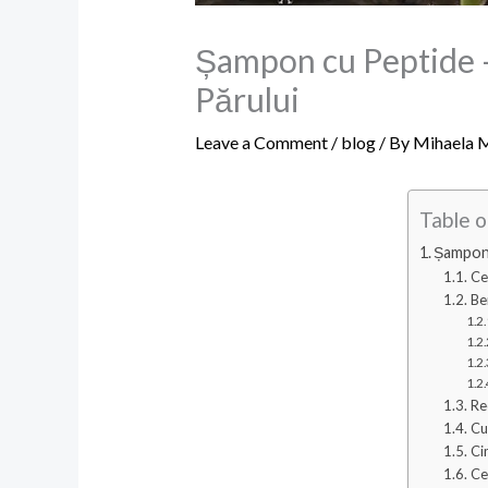
Șampon cu Peptide –
Părului
Leave a Comment
/
blog
/ By
Mihaela 
Table o
Șampon 
Ce
Be
Re
Cu
Ci
Ce