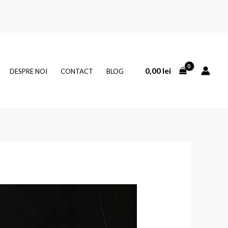
0,00
lei
DESPRE NOI
CONTACT
BLOG