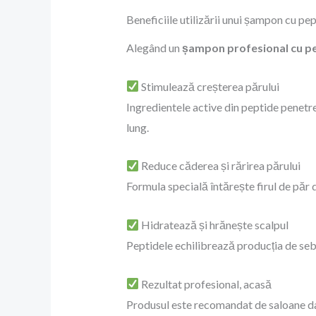
Beneficiile utilizării unui șampon cu pe
Alegând un
șampon profesional cu p
Stimulează creșterea părului
Ingredientele active din peptide penetre
lung.
Reduce căderea și rărirea părului
Formula specială întărește firul de păr
Hidratează și hrănește scalpul
Peptidele echilibrează producția de sebu
Rezultat profesional, acasă
Produsul este recomandat de saloane dator