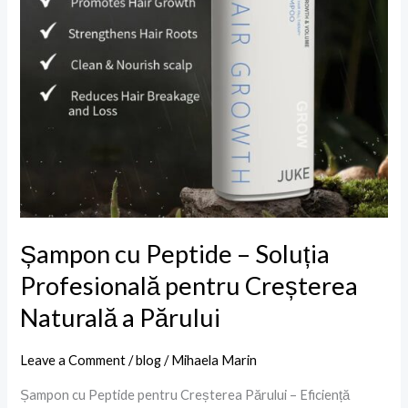
pentru
Creșterea
Naturală
a
Părului
Șampon cu Peptide – Soluția
Profesională pentru Creșterea
Naturală a Părului
Leave a Comment
/
blog
/
Mihaela Marin
Șampon cu Peptide pentru Creșterea Părului – Eficiență