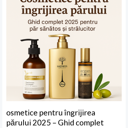
îngrijirea
părului
2025
–
Ghid
complet
pentru
păr
sănătos,
puternic
și
strălucitor
osmetice pentru îngrijirea
părului 2025 – Ghid complet