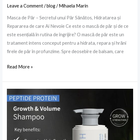
Leave a Comment
/
blog
/
Mihaela Marin
Masca de Păr – Secretul unui Păr Sănătos, Hidratarea și
Repararea de care Ai Nevoie Ce este o mască de păr și de ce
este esențială în rutina de îngrijire? O mască de păr este un
tratament intens conceput pentru a hidrata, repara și hrăni
firele de păr în profunzime. Spre deosebire de balsam, care
Read More »
Șampon
cu
Peptide
–
Soluția
Profesională