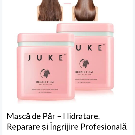
Păr
–
Hidratare,
Reparare
și
Îngrijire
Profesională
Mască de Păr – Hidratare,
Reparare și Îngrijire Profesională