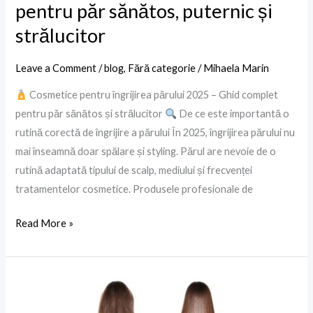
pentru păr sănătos, puternic și
strălucitor
Leave a Comment
/
blog
,
Fără categorie
/
Mihaela Marin
Cosmetice pentru îngrijirea părului 2025 – Ghid complet
pentru păr sănătos și strălucitor
De ce este importantă o
rutină corectă de îngrijire a părului În 2025, îngrijirea părului nu
mai înseamnă doar spălare și styling. Părul are nevoie de o
rutină adaptată tipului de scalp, mediului și frecvenței
tratamentelor cosmetice. Produsele profesionale de
Read More »
Mască
de