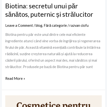
Biotina: secretul unui păr
sănătos, puternic și strălucitor
Leave a Comment
/
blog
,
Fără categorie
/
razvan ciofu
Biotina pentru păr este unul dintre cele mai eficiente
ingrediente atunci când vine vorba de îngrijirea și regenerarea
firului de păr. Această vitamină esențială contribuie la întărirea
rădăcinii, susține creșterea naturală și ajută la reducerea
căderii părului, oferind un aspect mai des, mai sănătos și mai
strălucitor. Produsele pe bază de Biotina pentru păr sunt
Read More »
osmetice
pentru