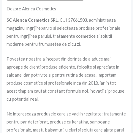
Despre Alenca Cosmetics
SC Alenca Cosmetics SRL
, CUI
37061503
, administreaza
magazinul ingrijirepar.ro si selecteaza produse profesionale
pentru ingrijirea parului, tratamente cosmetice si solutii
moderne pentru frumusetea de zi cu zi.
Povestea noastra a inceput din dorinta de a aduce mai
aproape de clienti produse eficiente, folosite si apreciate in
saloane, dar potrivite si pentru rutina de acasa. Importam
produse cosmetice si profesionale inca din 2018, iar in tot
acest timp am cautat constant formule noi, inovatii si produse
cu potential real.
Ne intereseaza produsele care se vad in rezultate: tratamente
pentru par deteriorat, produse cu keratina, sampoane
profesionale, masti, balsamuri, uleiuri si solutii care ajuta parul