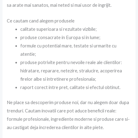
sa arate mai sanatos, mai neted si mai usor de ingrijit.
Ce cautam cand alegem produsele
calitate superioara si rezultate vizibile;
produse consacrate in Europa si in lume;
formule cu potential mare, testate si urmarite cu
atentie;
produse potrivite pentru nevoile reale ale clientilor:
hidratare, reparare, netezire, stralucire, acoperirea
firelor albe si intretinere profesionala;
raport corect intre pret, calitate si efectul obtinut.
Ne place sa descoperim produse noi, dar nu alegem doar dupa
trenduri. Cautam inovatii care pot aduce beneficii reale:
formule profesionale, ingrediente moderne si produse care si-
au castigat deja increderea clientilor in alte piete.