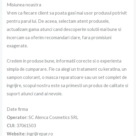
Misiunea noastra
Vrem ca fiecare client sa poata gasi mai usor produsul potrivit
pentru parul lui. De aceea, selectam atent produsele,
actualizam gama atunci cand descoperim solutii mai bune si
incercam sa oferim recomandari clare, fara promisiuni
exagerate.
Credem in produse bune, informatii corecte si o experienta
simpla de cumparare. Fie ca alegi un tratament cu keratina, un
sampon colorant, o masca reparatoare sau un set complet de
ingrijire, scopul nostru este sa primesti un produs de calitate si
suport atunci cand ai nevoie.
Date firma
Operator:
SC Alenca Cosmetics SRL
CUI:
37061503
Website:
ingrijirepar.ro